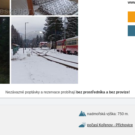
www
Nezávazné poptávky a rezervace probíhají
bez prostředníka a bez provize!
nadmořská výška: 750 m.
počasí Kořenov - Příchovice