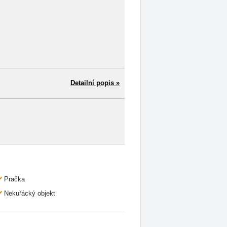
Detailní popis »
Pračka
Nekuřácký objekt