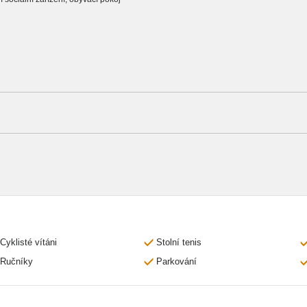
Cyklisté vítáni
Stolní tenis
Ručníky
Parkování