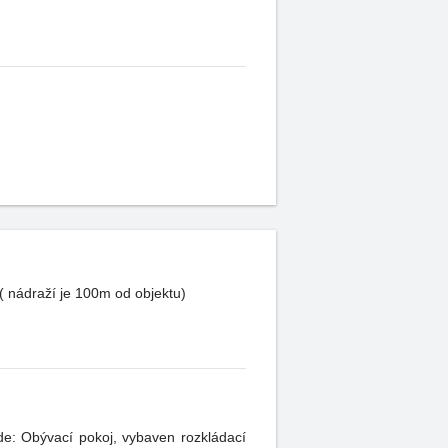
 nádraží je 100m od objektu)
ádací