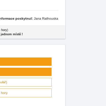
Informace poskytnul:
Jana Rathouska
 hory
)
 jednom místě !
ulář)
 hory