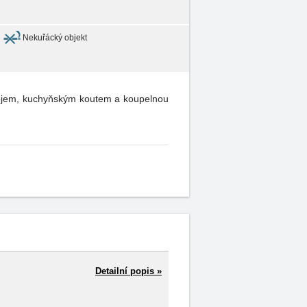
Nekuřácký objekt
okojem, kuchyňským koutem a koupelnou
Detailní popis »