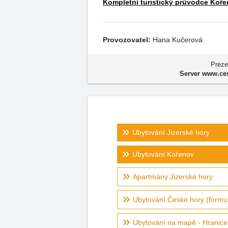
Kompletní turistický průvodce Koře
Provozovatel:
Hana Kučerová
Preze
Server www.ces
Ubytování Jizerské hory
Ubytování Kořenov
Apartmány Jizerské hory
Ubytování České hory (formul
Ubytování na mapě - Hranice