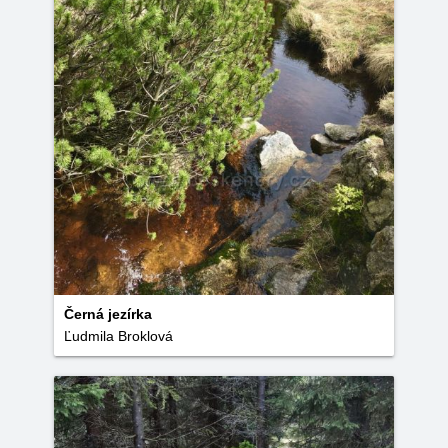
Černá jezírka
Ľudmila Broklová