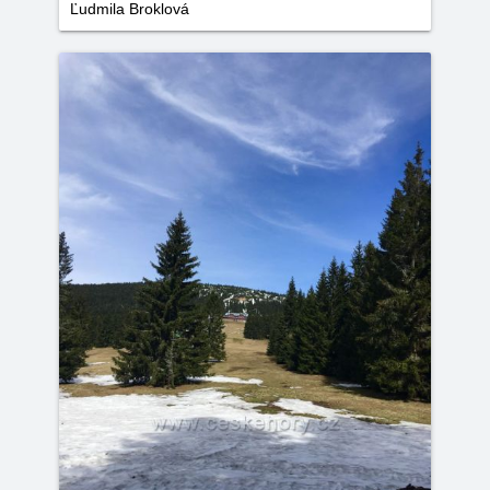
Ľudmila Broklová