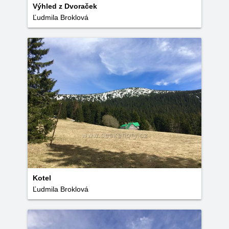
Výhled z Dvoraček
Ľudmila Broklová
Kotel
Ľudmila Broklová