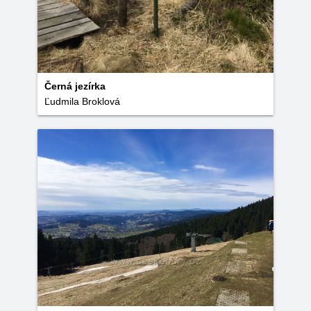
Černá jezírka
Ľudmila Broklová