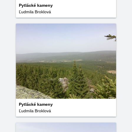
Pytlácké kameny
Ľudmila Broklová
Pytlácké kameny
Ľudmila Broklová