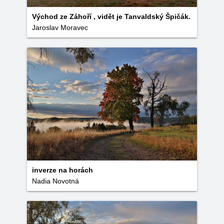
Východ ze Záhoří , vidět je Tanvaldský Špičák.
Jaroslav Moravec
inverze na horách
Nadia Novotná