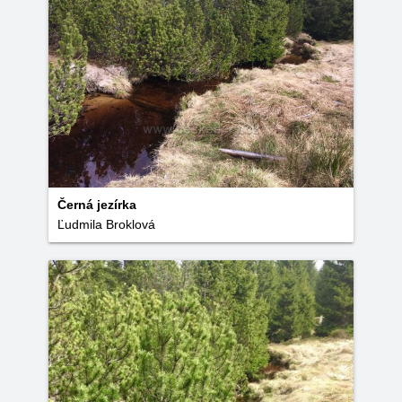
Černá jezírka
Ľudmila Broklová