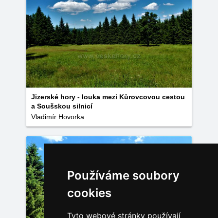
Jizerské hory - louka mezi Kůrovcovou cestou
a Soušskou silnicí
Vladimír Hovorka
Používáme soubory
cookies
Tyto webové stránky používají