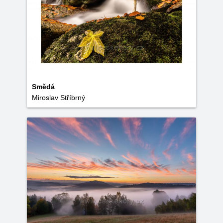
Smědá
Miroslav Stříbrný