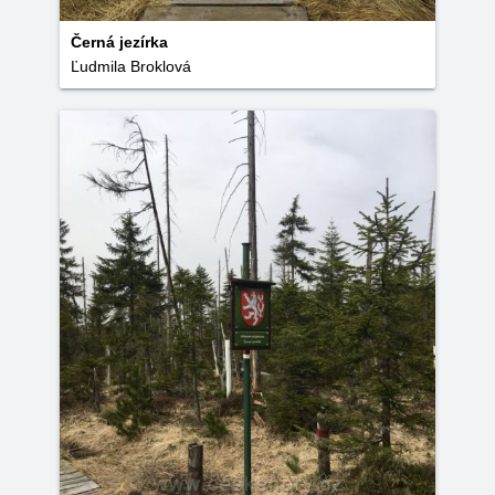
Černá jezírka
Ľudmila Broklová