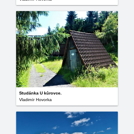
Studánka U kůrovce.
Vladimír Hovorka