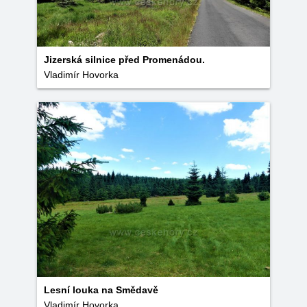
Jizerská silnice před Promenádou.
Vladimír Hovorka
Lesní louka na Smědavě
Vladimír Hovorka